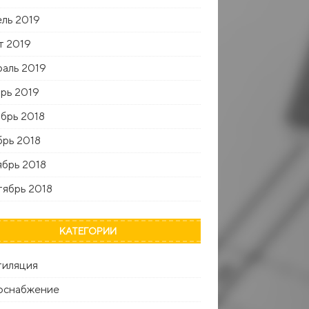
ль 2019
т 2019
аль 2019
рь 2019
брь 2018
рь 2018
брь 2018
ябрь 2018
КАТЕГОРИИ
тиляция
оснабжение