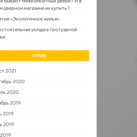
е бывают межкомнатные двери? И в
м дверном магазине их купить?
тие «Экологичное жилье»
стоятельная укладка тротуарной
ки
АРХИВ
ст 2021
тябрь 2020
ель 2020
брь 2019
ь 2019
ь 2019
 2019